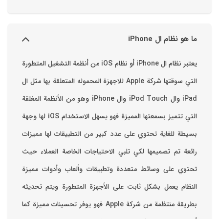
ما هو نظام ال iPhone
يعتبر نظام ال iPhone أو نظام iOS من أنظمة التشغيل المتطورة
التي سوقتها شركة Apple للاجهزة المحموله المتعلقة بها مثل ال
iPad وال iPod Touch وال iPhone وهو من الأنظمة المغلقة
التي تتميز بسمعتها المميزة فهو يسهل الاستخدام ‏iOS لها وجهة
بسيطة للغاية تحتوي على عدد كبير من التطبيقات لها مميزات
رائعة تم تصميمها لكي تلبي الاحتياجات الخاصة العملاء حيث
تحتوي على وسائط متعددة وتطبيقات وألعاب وأدوات مميزة
‏النظام يعمل بشكل ثابت على الأجهزة المتطورة ويتم تحديثه
بطريقة منتظمة من شركة Apple فهو يوفر تحسينات مميزة كما