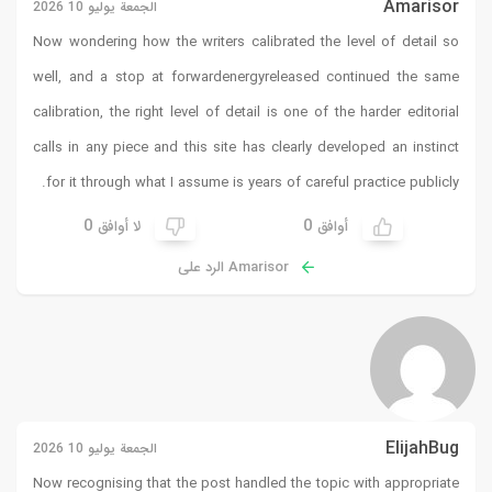
Amarisor
الجمعة يوليو 10 2026
Now wondering how the writers calibrated the level of detail so
well, and a stop at
forwardenergyreleased
continued the same
calibration, the right level of detail is one of the harder editorial
calls in any piece and this site has clearly developed an instinct
for it through what I assume is years of careful practice publicly.
0
0
أوافق
لا أوافق
Amarisor الرد على
ElijahBug
الجمعة يوليو 10 2026
Now recognising that the post handled the topic with appropriate