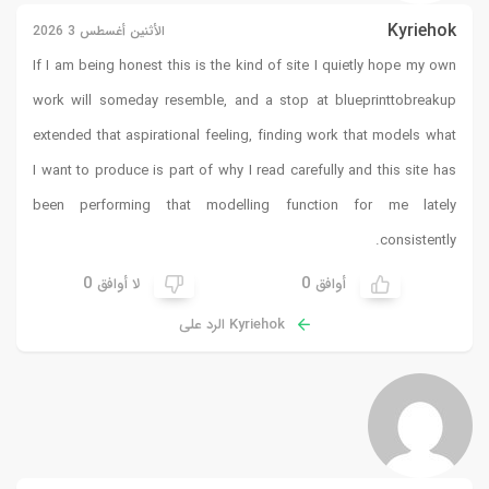
Kyriehok
الأثنين أغسطس 3 2026
If I am being honest this is the kind of site I quietly hope my own
work will someday resemble, and a stop at
blueprinttobreakup
extended that aspirational feeling, finding work that models what
I want to produce is part of why I read carefully and this site has
been performing that modelling function for me lately
consistently.
0
0
أوافق
لا أوافق
Kyriehok الرد على