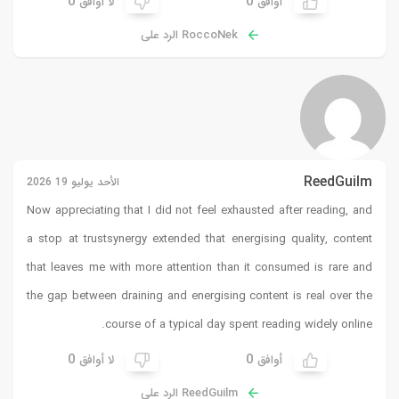
0
0
أوافق
لا أوافق
RoccoNek الرد على
ReedGuilm
الأحد يوليو 19 2026
Now appreciating that I did not feel exhausted after reading, and
a stop at
trustsynergy
extended that energising quality, content
that leaves me with more attention than it consumed is rare and
the gap between draining and energising content is real over the
course of a typical day spent reading widely online.
0
0
أوافق
لا أوافق
ReedGuilm الرد على