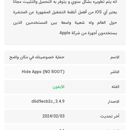
أنه يتم تطويره بشكل سنوي و يتوفر به التحميل والتثبيت مجانا
‏يعتبر أي iOS من أفضل أنظمة التشغيل المشهورة عن المنتشرة
حول العالم وله شعبية واسعة بين المستخدمين الذين
يستخدمون أجهزة من شركة Apple
الاسم
حماية خصوصيتك في مكان واضح
الناشر
Hide Apps (NO ROOT)
الفئه
الآيفون
الاصدار
3.4.9_d6d9ecb2c
أخر تحديث
03‏/02‏/2024