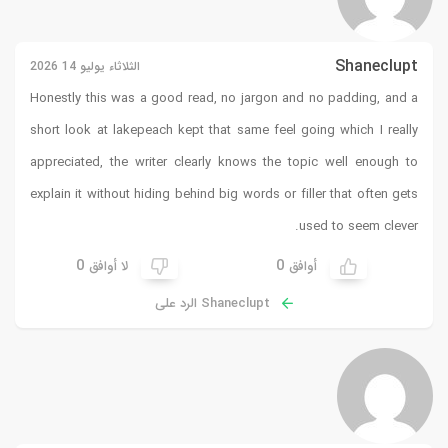
Shaneclupt
الثلاثاء يوليو 14 2026
Honestly this was a good read, no jargon and no padding, and a
short look at
lakepeach
kept that same feel going which I really
appreciated, the writer clearly knows the topic well enough to
explain it without hiding behind big words or filler that often gets
used to seem clever.
0
0
أوافق
لا أوافق
Shaneclupt الرد على