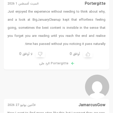
Portergitte
السبت أغسطس 1 2026
Just enjoyed the experience without needing to think about why,
and a look at
BigJanuaryCleanup
kept that effortless feeling
going, sometimes the best content is invisible in the sense that
you forget you are reading until you reach the end and realise
time has passed without you noticing it pass naturally.
0
0
أوافق
لا أوافق
Portergitte الرد على
JamarcusGow
الأثنين يوليو 27 2026