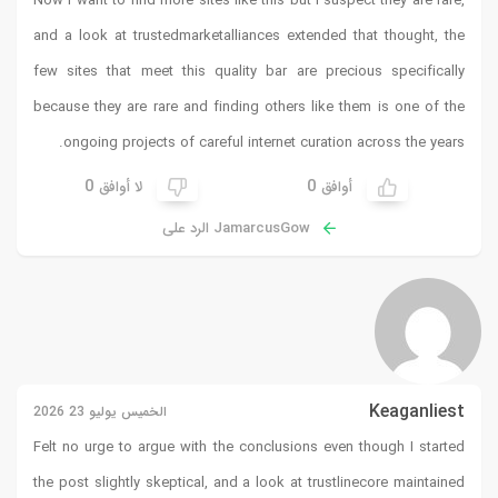
Now I want to find more sites like this but I suspect they are rare,
and a look at
trustedmarketalliances
extended that thought, the
few sites that meet this quality bar are precious specifically
because they are rare and finding others like them is one of the
ongoing projects of careful internet curation across the years.
0
0
أوافق
لا أوافق
JamarcusGow الرد على
Keaganliest
الخميس يوليو 23 2026
Felt no urge to argue with the conclusions even though I started
the post slightly skeptical, and a look at
trustlinecore
maintained