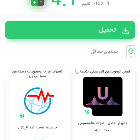
4.1
515214
تقييم
تحميل
محتوی مماثل
افصل الصوت عن الموسيقى بكبسة زر!
تنبيهات فورية ومعلومات دقيقة عن
منبه الزلازل
تطبيق لفصل الصوت والموسيقى
حارسك الأمين ضد الزلازل
بدقة عالية