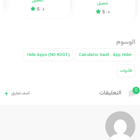
تحميل
تحميل
5
/
4
5
/
4
الوسوم
Hide Apps (NO ROOT)
Calculator Vault : App Hider
الأدوات
0
التعليقات
أضف تعليق