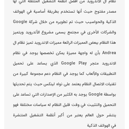
نظام ال الاندرويد من أفضل انظمه التشغيل المتنقلة التي لها
مصدر مفتوح حيث أنها تستخدم بطريقة أساسية في الهواتف
والشركات الأخرى في مجتمع يسمى مشروع الأندرويد ويتميز
هذا النظام ببعض المميزات الرائعة ‏مميزات الاندرويد ‏تميز نظام ال
Andrea بأن له واجهة مميزة يمكن تخصصها ‏يوجد في نظام
الاندرويد متجر Google Play الذي يساعد على تحميل
التطبيقات والألعاب ‏كما يوجد في النظام دعم مجموعة كبيرة من
تقنيات الاتصال ‏النظام يعتمد على نواه لينكس حيث يتم تحديثها
بواسطة ‫Google‬ ‏يوجد به الكثير من الإصدارات التي تساعد على
التحميل والتثبيت في وقت قليل ‏النظام له سياسات مختلفة فهو
ينتشر حول العالم يعتبر من أكبر أنظمة التشغيل المنتشرة
في الهواتف الذكية