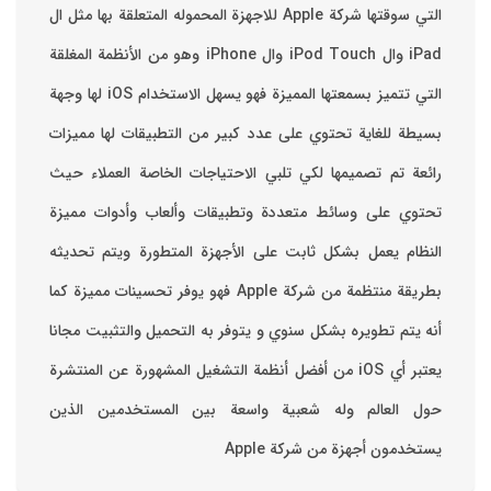
التي سوقتها شركة Apple للاجهزة المحموله المتعلقة بها مثل ال
iPad وال iPod Touch وال iPhone وهو من الأنظمة المغلقة
التي تتميز بسمعتها المميزة فهو يسهل الاستخدام ‏iOS لها وجهة
بسيطة للغاية تحتوي على عدد كبير من التطبيقات لها مميزات
رائعة تم تصميمها لكي تلبي الاحتياجات الخاصة العملاء حيث
تحتوي على وسائط متعددة وتطبيقات وألعاب وأدوات مميزة
‏النظام يعمل بشكل ثابت على الأجهزة المتطورة ويتم تحديثه
بطريقة منتظمة من شركة Apple فهو يوفر تحسينات مميزة كما
أنه يتم تطويره بشكل سنوي و يتوفر به التحميل والتثبيت مجانا
‏يعتبر أي iOS من أفضل أنظمة التشغيل المشهورة عن المنتشرة
حول العالم وله شعبية واسعة بين المستخدمين الذين
يستخدمون أجهزة من شركة Apple