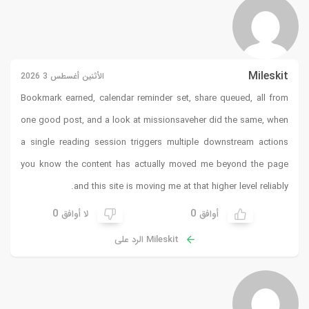
Mileskit
الأثنين أغسطس 3 2026
Bookmark earned, calendar reminder set, share queued, all from
one good post, and a look at
missionsaveher
did the same, when
a single reading session triggers multiple downstream actions
you know the content has actually moved me beyond the page
and this site is moving me at that higher level reliably.
0
0
أوافق
لا أوافق
Mileskit الرد على