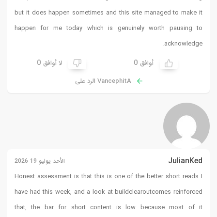
but it does happen sometimes and this site managed to make it
happen for me today which is genuinely worth pausing to
acknowledge.
0
0
أوافق
لا أوافق
VancephitA الرد على
JulianKed
الأحد يوليو 19 2026
Honest assessment is that this is one of the better short reads I
have had this week, and a look at
buildclearoutcomes
reinforced
that, the bar for short content is low because most of it