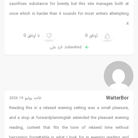
sacrifices substance for brevity but this site manages both at
once which is harder than it sounds for most writers attempting
it.
0
0
أوافق
لا أوافق
JulianKed الرد على
WalterBor
الأحد يوليو 19 2026
Reading this in a relaxed evening setting was a small pleasure,
and a stop at
forwardplanninglab
extended the pleasant evening
reading, content that fits the tone of relaxed time without
becoming forgettable is what I look for in evening reading and