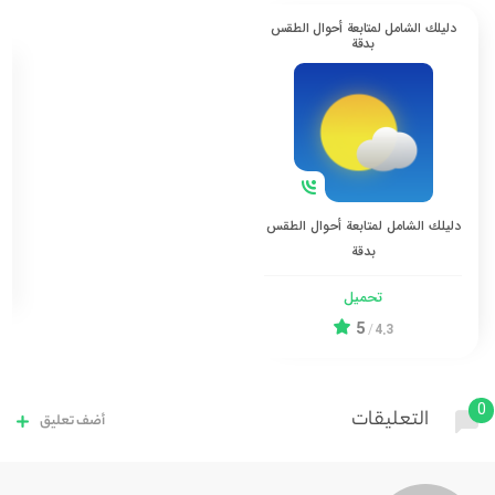
دليلك الشامل لمتابعة أحوال الطقس
بدقة
دليلك الشامل لمتابعة أحوال الطقس
بدقة
تحميل
5
/
4.3
0
التعليقات
أضف تعليق