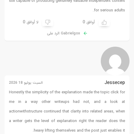
still capable of producing genuinely valuable independent content
for serious adults.
0
0
أوافق
لا أوافق
Gabrielgox الرد على
Jessecep
السبت يوليو 18 2026
Honestly the simplicity of the explanation made the topic click for
me in a way other writeups had not, and a look at
actionwithstructure
continued that clarity into related areas, when
a writer gets the level of explanation right the reader does the
heavy lifting themselves and the post just enables it.