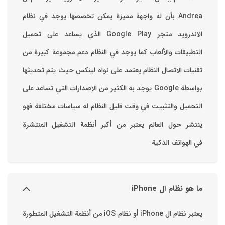
Andrea بأن له واجهة مميزة يمكن تخصصها ‏يوجد في نظام
الاندرويد متجر Google Play الذي يساعد على تحميل
التطبيقات والألعاب ‏كما يوجد في النظام دعم مجموعة كبيرة من
تقنيات الاتصال ‏النظام يعتمد على نواه لينكس حيث يتم تحديثها
بواسطة ‫Google‬ ‏يوجد به الكثير من الإصدارات التي تساعد على
التحميل والتثبيت في وقت قليل ‏النظام له سياسات مختلفة فهو
ينتشر حول العالم يعتبر من أكبر أنظمة التشغيل المنتشرة
في الهواتف الذكية
ما هو نظام ال iPhone
يعتبر نظام ال iPhone أو نظام iOS من أنظمة التشغيل المتطورة