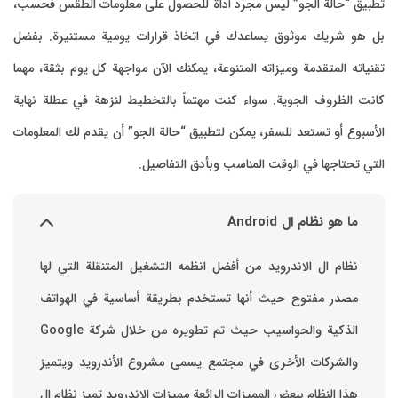
تطبيق “حالة الجو” ليس مجرد أداة للحصول على معلومات الطقس فحسب،
بل هو شريك موثوق يساعدك في اتخاذ قرارات يومية مستنيرة. بفضل
تقنياته المتقدمة وميزاته المتنوعة، يمكنك الآن مواجهة كل يوم بثقة، مهما
كانت الظروف الجوية. سواء كنت مهتماً بالتخطيط لنزهة في عطلة نهاية
الأسبوع أو تستعد للسفر، يمكن لتطبيق “حالة الجو” أن يقدم لك المعلومات
التي تحتاجها في الوقت المناسب وبأدق التفاصيل.
ما هو نظام ال Android
نظام ال الاندرويد من أفضل انظمه التشغيل المتنقلة التي لها
مصدر مفتوح حيث أنها تستخدم بطريقة أساسية في الهواتف
والشركات الأخرى في مجتمع يسمى مشروع الأندرويد ويتميز
هذا النظام ببعض المميزات الرائعة ‏مميزات الاندرويد ‏تميز نظام ال