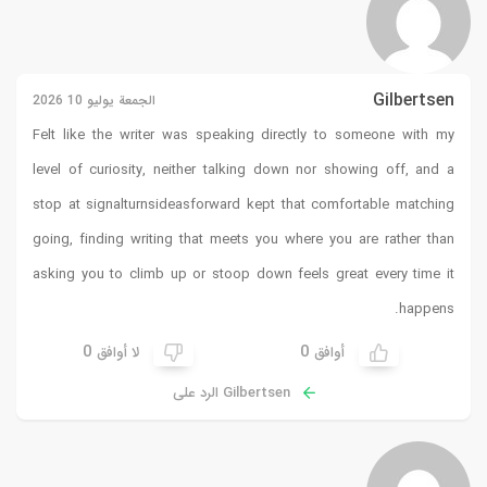
Gilbertsen
الجمعة يوليو 10 2026
Felt like the writer was speaking directly to someone with my
level of curiosity, neither talking down nor showing off, and a
stop at
signalturnsideasforward
kept that comfortable matching
going, finding writing that meets you where you are rather than
asking you to climb up or stoop down feels great every time it
happens.
0
0
أوافق
لا أوافق
Gilbertsen الرد على