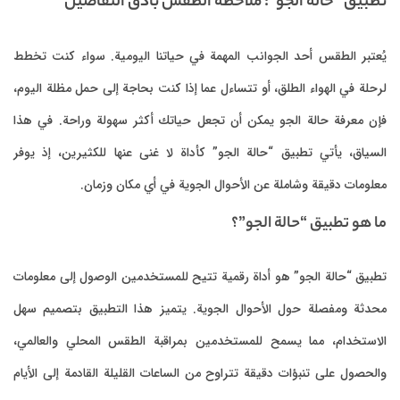
تطبيق “حالة الجو”: ملاحظة الطقس بأدق التفاصيل
يُعتبر الطقس أحد الجوانب المهمة في حياتنا اليومية. سواء كنت تخطط
لرحلة في الهواء الطلق، أو تتساءل عما إذا كنت بحاجة إلى حمل مظلة اليوم،
فإن معرفة حالة الجو يمكن أن تجعل حياتك أكثر سهولة وراحة. في هذا
السياق، يأتي تطبيق “حالة الجو” كأداة لا غنى عنها للكثيرين، إذ يوفر
معلومات دقيقة وشاملة عن الأحوال الجوية في أي مكان وزمان.
ما هو تطبيق “حالة الجو”؟
تطبيق “حالة الجو” هو أداة رقمية تتيح للمستخدمين الوصول إلى معلومات
محدثة ومفصلة حول الأحوال الجوية. يتميز هذا التطبيق بتصميم سهل
الاستخدام، مما يسمح للمستخدمين بمراقبة الطقس المحلي والعالمي،
والحصول على تنبؤات دقيقة تتراوح من الساعات القليلة القادمة إلى الأيام