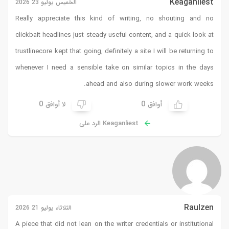
Keaganliest
الخميس يوليو 23 2026
Really appreciate this kind of writing, no shouting and no
clickbait headlines just steady useful content, and a quick look at
trustlinecore
kept that going, definitely a site I will be returning to
whenever I need a sensible take on similar topics in the days
ahead and also during slower work weeks.
0
0
أوافق
لا أوافق
Keaganliest الرد على
Raulzen
الثلاثاء يوليو 21 2026
A piece that did not lean on the writer credentials or institutional