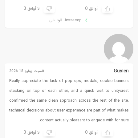
0
0
أوافق
لا أوافق
Jessecep الرد على
Guylen
السبت يوليو 18 2026
Really appreciate the lack of pop ups, modals, cookie banners
stacking on top of each other, and a quick visit to
unitycrest
confirmed the same clean approach across the rest of the site,
technical decisions about user experience are part of what makes
content actually pleasant to engage with for sure.
0
0
أوافق
لا أوافق