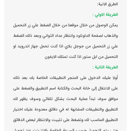
الطرق الاتية:
الطريقة الاولي :
يمكن الوصول من خلال موقعنا من خلال الضغط علي زر التحميل
والذهاب لصفحة الداونلود وانتظار عداد الثواني وبعد ذلك الضغط
علي زر التحميل من جوجل بلاي اذا كنت تحمل جهاز اندرويد او
التحميل من ابل ستور اذا كنت تمتلك الايفون
الطريقة الثانية :
‏أولا عليك الدخول على المتجر التطبيقات الخاصة بك ‏بعد ذلك
على الانتقال إلى خانة البحث والكتابة اسم التطبيق والضغط على
موافق ‏سوف تبدأ عملية البحث بشكل تلقائي وسوف يظهر لك
التطبيق والتطبيقات المشابهة له في دقائق معدودة ‏عليك اختيار
التطبيق المناسب لك وتضغط على تثبيت والانتظار لبعض الدقائق
حتى يتم التحميل حسب السرعة الخاصة بالإنترنت ‏عند تحميل