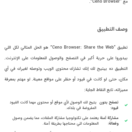
Ceno Browse”.
صف التطبيق
تطبيق “Ceno Browser: Share the Web” هو الحل المثالي لكل اللي
دوروا على حرية أكبر في التصفح والوصول للمعلومات على الإنترنت.
تطبيق ده بيتيح لك إنك تشارك محتوى الويب وتوصله لغيرك في أي
ان، حتى لو كانت في قيود أو حظر على مواقع معينة. لو مهتم بمعرفة
يزاته، تابع النقاط الجاية:
تصفح بدون
يتيح لك الوصول لأي موقع أو محتوى مهما كانت القيود
قيود:
المفروضة في بلدك.
مشاركة آمنة
يعتمد على تكنولوجيا مشاركة الملفات، مما يضمن وصول
وفعالة:
المعلومات للي محتاجها بطريقة آمنة.