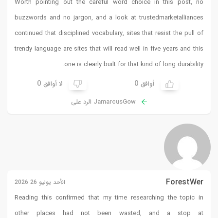
Worth pointing out the careful word choice in this post, no
buzzwords and no jargon, and a look at
trustedmarketalliances
continued that disciplined vocabulary, sites that resist the pull of
trendy language are sites that will read well in five years and this
one is clearly built for that kind of long durability.
0
0
أوافق
لا أوافق
JamarcusGow الرد على
ForestWer
الأحد يوليو 26 2026
Reading this confirmed that my time researching the topic in
other places had not been wasted, and a stop at