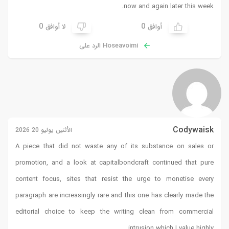
now and again later this week.
0
0
أوافق
لا أوافق
Hoseavoimi الرد على
Codywaisk
الأثنين يوليو 20 2026
A piece that did not waste any of its substance on sales or
promotion, and a look at
capitalbondcraft
continued that pure
content focus, sites that resist the urge to monetise every
paragraph are increasingly rare and this one has clearly made the
editorial choice to keep the writing clean from commercial
intrusion which I value highly.