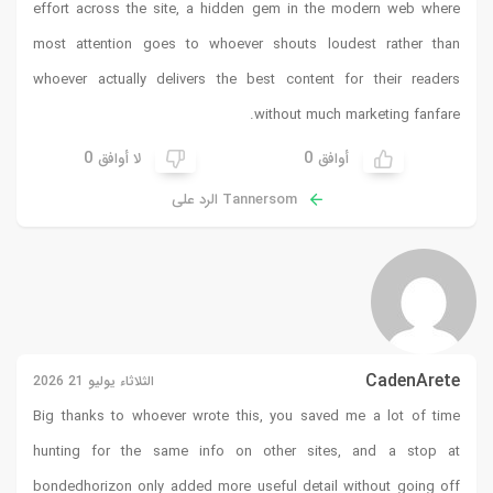
effort across the site, a hidden gem in the modern web where
most attention goes to whoever shouts loudest rather than
whoever actually delivers the best content for their readers
without much marketing fanfare.
0
0
أوافق
لا أوافق
Tannersom الرد على
CadenArete
الثلاثاء يوليو 21 2026
Big thanks to whoever wrote this, you saved me a lot of time
hunting for the same info on other sites, and a stop at
bondedhorizon
only added more useful detail without going off