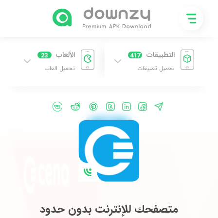
التطبيقات
الألعاب
23
417
تحميل تطبيقات
تحميل العاب
متصفحك للإنترنت بدون حدود