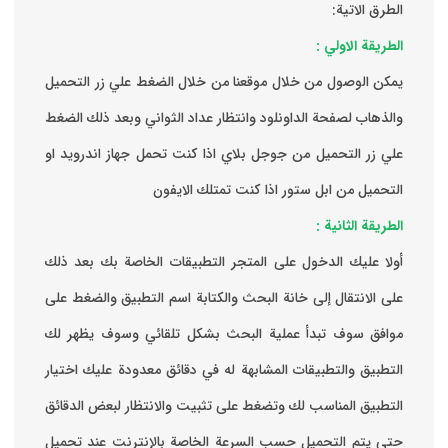
الطرق الاتية:
الطريقة الاولي :
يمكن الوصول من خلال موقعنا من خلال الضغط علي زر التحميل
والذهاب لصفحة الداونلود وانتظار عداد الثواني وبعد ذلك الضغط
علي زر التحميل من جوجل بلاي اذا كنت تحمل جهاز اندرويد او
التحميل من ابل ستور اذا كنت تمتلك الايفون
الطريقة الثانية :
‏أولا عليك الدخول على المتجر التطبيقات الخاصة بك ‏بعد ذلك
على الانتقال إلى خانة البحث والكتابة اسم التطبيق والضغط على
موافق ‏سوف تبدأ عملية البحث بشكل تلقائي وسوف يظهر لك
التطبيق والتطبيقات المشابهة له في دقائق معدودة ‏عليك اختيار
التطبيق المناسب لك وتضغط على تثبيت والانتظار لبعض الدقائق
حتى يتم التحميل حسب السرعة الخاصة بالإنترنت ‏عند تحميل