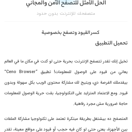
الحل الأمثل للتصفح الآمن والمجاني
متصفحك للإنترنت بدون حدود
كسر القيود وتصفح بخصوصية
حميل التطبيق
يل إنك تقدر تتصفح الإنترنت بحرية حتى لو كنت في مكان ما في العالم
يعاني من قيود على الوصول للمعلومات! تطبيق “Ceno Browser”
قدملك الفرصة دي، ويتيح لك مشاركة محتوى الويب بكل سهولة وبدون
ود. ومع الاعتماد المتزايد على التكنولوجيا، بقت حرية الوصول للمعلومات
جة ضرورية مش مجرد رفاهية.
متصفح ده بيشتغل بطريقة مبتكرة تعتمد على تكنولوجيا مشاركة الملفات
ن الأجهزة، يعني حتى لو كان فيه حجب أو قيود على مواقع معينة، تقدر