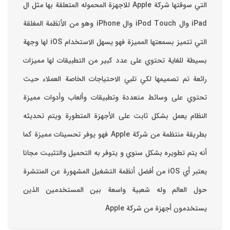
التي سوقتها شركة Apple للاجهزة المحموله المتعلقة بها مثل ال
iPad وال iPod Touch وال iPhone وهو من الأنظمة المغلقة
التي تتميز بسمعتها المميزة فهو يسهل الاستخدام ‏iOS لها وجهة
بسيطة للغاية تحتوي على عدد كبير من التطبيقات لها مميزات
رائعة تم تصميمها لكي تلبي الاحتياجات الخاصة العملاء حيث
تحتوي على وسائط متعددة وتطبيقات وألعاب وأدوات مميزة
‏النظام يعمل بشكل ثابت على الأجهزة المتطورة ويتم تحديثه
بطريقة منتظمة من شركة Apple فهو يوفر تحسينات مميزة كما
أنه يتم تطويره بشكل سنوي و يتوفر به التحميل والتثبيت مجانا
‏يعتبر أي iOS من أفضل أنظمة التشغيل المشهورة عن المنتشرة
حول العالم وله شعبية واسعة بين المستخدمين الذين
يستخدمون أجهزة من شركة Apple