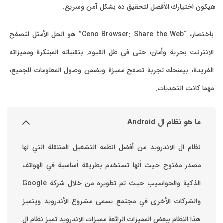
كون اختيارك الأفضل لتحقيق ده بشكل آمن وسريع.
باختصار، “Ceno Browser: Share the Web” هو الحل الأمثل لتصفح
لإنترنت بحرية وأمان، حتى في ظل القيود. بتقنياته المبتكرة ومميزاته
لفريدة، بيمنحك تجربة تصفح مميزة ويضمن وصول المعلومات للجميع،
هما كانت التحديات.
ما هو نظام ال Android
نظام ال الاندرويد من أفضل انظمه التشغيل المتنقلة التي لها
مصدر مفتوح حيث أنها تستخدم بطريقة أساسية في الهواتف
والشركات الأخرى في مجتمع يسمى مشروع الأندرويد ويتميز
هذا النظام ببعض المميزات الرائعة ‏مميزات الاندرويد ‏تميز نظام ال