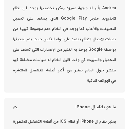
Andrea بأن له واجهة مميزة يمكن تخصصها ‏يوجد في نظام
الاندرويد متجر Google Play الذي يساعد على تحميل
التطبيقات والألعاب ‏كما يوجد في النظام دعم مجموعة كبيرة من
تقنيات الاتصال ‏النظام يعتمد على نواه لينكس حيث يتم تحديثها
بواسطة ‫Google‬ ‏يوجد به الكثير من الإصدارات التي تساعد على
التحميل والتثبيت في وقت قليل ‏النظام له سياسات مختلفة فهو
ينتشر حول العالم يعتبر من أكبر أنظمة التشغيل المنتشرة
في الهواتف الذكية
ما هو نظام ال iPhone
يعتبر نظام ال iPhone أو نظام iOS من أنظمة التشغيل المتطورة