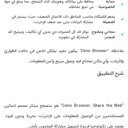
حماية
يحافظ على بياناتك وهويتك أثناء التصفح، مما يمنع أي جهة
الخصوصية:
من تتبع نشاطك.
يدعم الشبكات
مناسب للمناطق ذات الاتصال الضعيف، حيث يستمر في
الضعيفة:
مشاركة البيانات حتى عند ضعف الإنترنت.
مجاني ومفتوح
يوفر لك كل المميزات دي بدون أي تكاليف، وبيتيح لك
المصدر:
المشاركة في تطويره.
ملاحظة: “Ceno Browser” بيكون مفيد بشكل خاص في حالات الطوارئ
لأزمات، وأي مكان محتاج فيه وصول سريع وآمن للمعلومات.
رح التطبيق
“Ceno Browser: Share the Web” هو متصفح مبتكر مصمم لتمكين
مستخدمين من الوصول للمعلومات على الإنترنت بحرية ودون قيود.
تمد على تكنولوجيا فريدة لتسهيل مشاركة المحتوى بأمان.