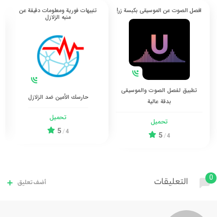
افصل الصوت عن الموسيقى بكبسة زر!
تنبيهات فورية ومعلومات دقيقة عن
منبه الزلازل
تطبيق لفصل الصوت والموسيقى
كيف
حارسك الأمين ضد الزلازل
بدقة عالية
تحميل
تحميل
5
/
4
5
/
4
التعليقات
أضف تعليق