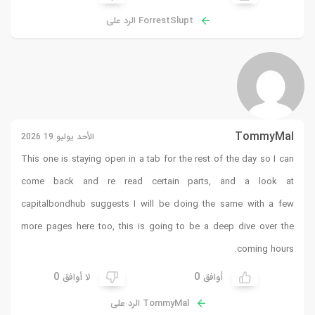
ForrestSlupt الرد على
TommyMal
الأحد يوليو 19 2026
This one is staying open in a tab for the rest of the day so I can
come back and re read certain parts, and a look at
capitalbondhub
suggests I will be doing the same with a few
more pages here too, this is going to be a deep dive over the
coming hours.
0
0
أوافق
لا أوافق
TommyMal الرد على