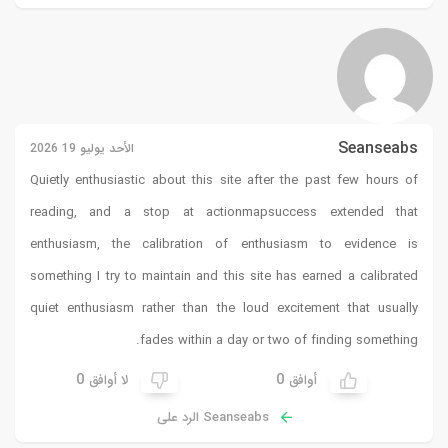
Seanseabs
الأحد يوليو 19 2026
Quietly enthusiastic about this site after the past few hours of
reading, and a stop at
actionmapsuccess
extended that
enthusiasm, the calibration of enthusiasm to evidence is
something I try to maintain and this site has earned a calibrated
quiet enthusiasm rather than the loud excitement that usually
fades within a day or two of finding something.
0
0
أوافق
لا أوافق
Seanseabs الرد على