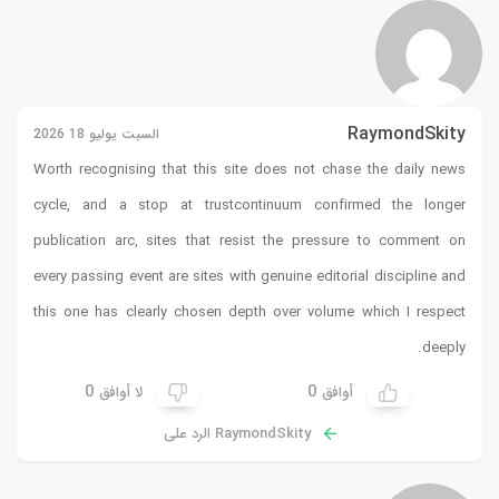
RaymondSkity
السبت يوليو 18 2026
Worth recognising that this site does not chase the daily news
cycle, and a stop at
trustcontinuum
confirmed the longer
publication arc, sites that resist the pressure to comment on
every passing event are sites with genuine editorial discipline and
this one has clearly chosen depth over volume which I respect
deeply.
0
0
أوافق
لا أوافق
RaymondSkity الرد على