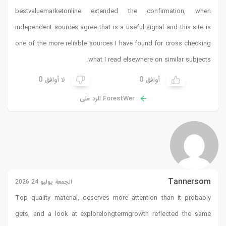
bestvaluemarketonline
extended the confirmation, when
independent sources agree that is a useful signal and this site is
one of the more reliable sources I have found for cross checking
what I read elsewhere on similar subjects.
0
0
أوافق
لا أوافق
ForestWer الرد على
Tannersom
الجمعة يوليو 24 2026
Top quality material, deserves more attention than it probably
gets, and a look at
explorelongtermgrowth
reflected the same