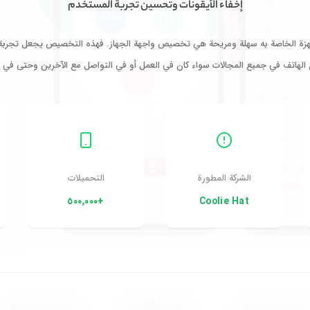
إخفاء الأيقونات وتحسين تجربة المستخدم
جهزة الخاصة به سهلة ومريحة هي تخصيص واجهة الجهاز. فهذه التخصيص يجعل تجربة 
 الهاتف في جميع المجالات سواء كان في العمل أو في التواصل مع الآخرين وحتى في ال
الشركة المطورة
التحميلات
+٥٠٠٬٠٠٠
Coolie Hat