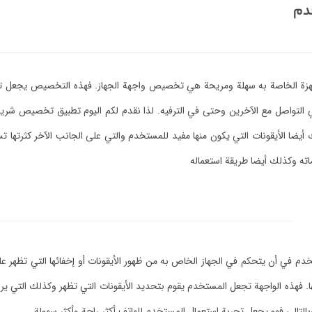
خدم
أجهزة الخاصة به سهلة ومريحة هي تخصيص واجهة الجهاز. فهذه التخصيص يجعل تج
ي التواصل مع الآخرين وحتى في الترفيه. لذا نقدم لكم اليوم تطبيق تخصيص شريط 
أيضا الأيقونات التي يكون منها مفيد للمستخدم والتي على الجانب الآخر كثرتها تس
اته وكذلك أيضا طريقة استعماله
تخدم في أن يتحكم في الجهاز الخاص به من ظهور الأيقونات أو إخفائها التي تظهر ع
هذه الواجهة تجعل المستخدم يقوم بتحديد الأيقونات التي تظهر وكذلك التي يريد إخ
تالي فهو يجعل تجربة استعمال المستخدم للهاتف أكثر راحة وأكثر سهولة.