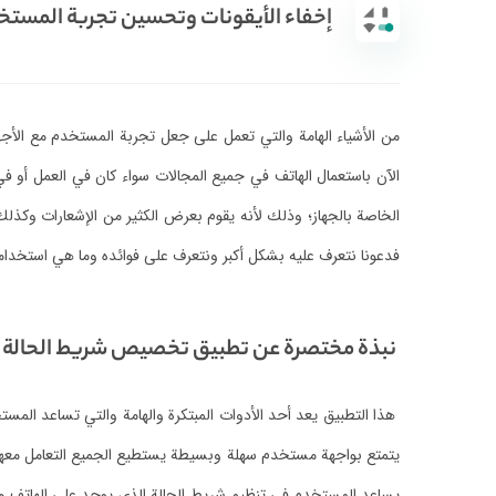
إخفاء الأيقونات وتحسين تجربة المست
من الأشياء الهامة والتي تعمل على جعل تجربة المستخدم مع ال
الآن باستعمال الهاتف في جميع المجالات سواء كان في العمل أو ف
الخاصة بالجهاز؛ وذلك لأنه يقوم بعرض الكثير من الإشعارات وكذلك 
فدعونا نتعرف عليه بشكل أكبر ونتعرف على فوائده وما هي استخدام
نبذة مختصرة عن تطبيق تخصيص شريط الحالة
هذا التطبيق يعد أحد الأدوات المبتكرة والهامة والتي تساعد المس
يتمتع بواجهة مستخدم سهلة وبسيطة يستطيع الجميع التعامل معها. ف
يساعد المستخدم في تنظيم شريط الحالة الذي يوجد على الهاتف وبال