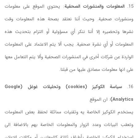
15.
المعلومات والمنشورات الصحفية
: يحتوي الموقع على معلومات
ومنشورات صحفية. وحيث أننا نعتقد بصحة هذه المعلومات وقت
نشرها وتحضيره إلا أننا ننكر أي مسؤولية أو التزام بتحديث هذه
المعلومات أو أي نشرة صحفية. يجب ألا يتم الاعتماد على المعلومات
الواردة عن شركات أخرى في المنشورات الصحفية وألا يتم التعامل معها
على انها معلومات مصادق عليها من قبلنا.
16.
سياسة الكوكيز (cookies) وتحليلات غوغل (Google
Analytics)
: ان الموقع
يستخدم الكوكيز الخاصة يه وتقنيات مماثلة لحفظ بعض المعلومات
وتعقب البيانات وعدد الزوار والمعلومات الخاصة بهم بالاضافة الى
استخدام الكوكيز الخاصة بأطراف ثالثة كالمعلنين أو وكالات الإعلان