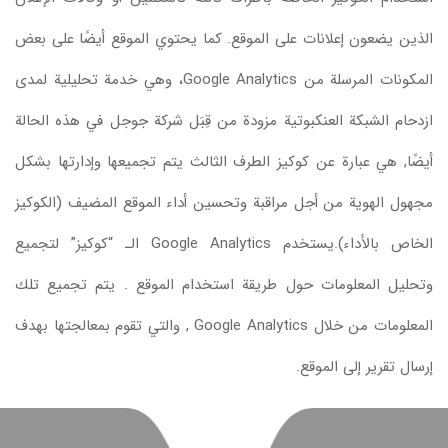
الذين يضعون إعلانات على الموقع. كما يحتوي الموقع أيضًا على بعض
المكونات المرسلة من Google Analytics، وهي خدمة تحليلية لمدى
ازدحام الشبكة العنكبوتية مزودة من قِبَل شركة جوجل في هذه الحالة
أيضًا, هي عبارة عن كوكيز الطرف الثالث يتم تجميعها وإدارتها بشكل
مجهول الهوية من أجل مراقبة وتحسين أداء الموقع المضيف (الكوكيز
الخاص بالأداء).يستخدم Google Analytics الـ “كوكيز” لتجميع
وتحليل المعلومات حول طريقة استخدام الموقع . يتم تجميع تلك
المعلومات من خلال Google Analytics , والتي تقوم بمعالجتها بهدف
إرسال تقرير إلى الموقع.