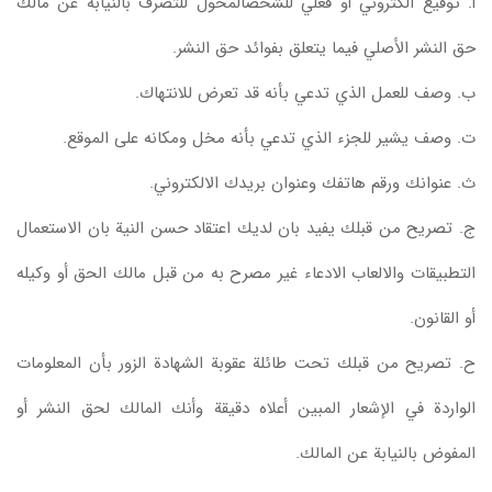
أ‌. توقيع الكتروني أو فعلي للشخصالمخول للتصرف بالنيابة عن مالك
حق النشر الأصلي فيما يتعلق بفوائد حق النشر.
ب‌. وصف للعمل الذي تدعي بأنه قد تعرض للانتهاك.
ت‌. وصف يشير للجزء الذي تدعي بأنه مخل ومكانه على الموقع.
ث‌. عنوانك ورقم هاتفك وعنوان بريدك الالكتروني.
ج‌. تصريح من قبلك يفيد بان لديك اعتقاد حسن النية بان الاستعمال
التطبيقات والالعاب الادعاء غير مصرح به من قبل مالك الحق أو وكيله
أو القانون.
ح‌. تصريح من قبلك تحت طائلة عقوبة الشهادة الزور بأن المعلومات
الواردة في الإشعار المبين أعلاه دقيقة وأنك المالك لحق النشر أو
المفوض بالنيابة عن المالك.