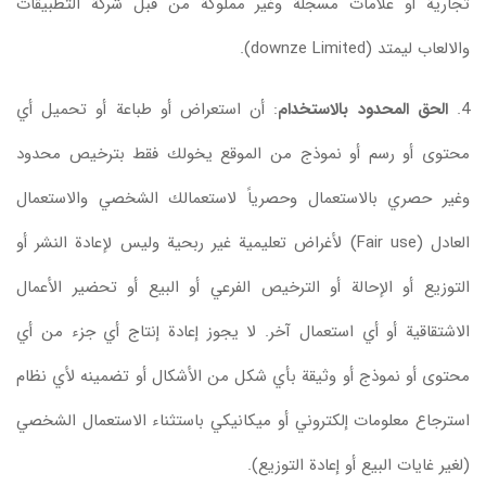
تجارية أو علامات مسجلة وغير مملوكة من قبل شركة التطبيقات
والالعاب ليمتد (downze Limited).
4.
الحق المحدود بالاستخدام
: أن استعراض أو طباعة أو تحميل أي
محتوى أو رسم أو نموذج من الموقع يخولك فقط بترخيص محدود
وغير حصري بالاستعمال وحصرياً لاستعمالك الشخصي والاستعمال
العادل (Fair use) لأغراض تعليمية غير ربحية وليس لإعادة النشر أو
التوزيع أو الإحالة أو الترخيص الفرعي أو البيع أو تحضير الأعمال
الاشتقاقية أو أي استعمال آخر. لا يجوز إعادة إنتاج أي جزء من أي
محتوى أو نموذج أو وثيقة بأي شكل من الأشكال أو تضمينه لأي نظام
استرجاع معلومات إلكتروني أو ميكانيكي باستثناء الاستعمال الشخصي
(لغير غايات البيع أو إعادة التوزيع).