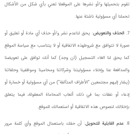
تقوم بتحميلها و/أو نشرها على الموقعلا تعني بأي شكل من الأشكال
تحملنا أي مسؤولية ناشئة عنها.
7.
الحذف والتعويض
: يحق لناعدم نشر و/أو حذف أي مادة أو تعليق أو
صورة لا تتوافق مع شروطهذه الاتفاقية أو لا يتناسب مع سياسة الموقع
كما يحق لنا الغاء التسجيل (ان وجد) كما أنك توافق على تعويضنا
والمدافعة عنا وإخلاء مسؤوليتنا وشركائنا ومحامينا وموظفينا وحلفائنا
(يشار إليهم مجتمعين “الأطراف المتآلفة”) من أي مسؤولية أو خسارة أو
إدعاء أو نفقات بما في ذلك أتعاب المحاماة المعقولة، فيما يتعلق
بإخلالك لنصوص هذه الاتفاقية أو استعمالك للموقع.
8.
عدم القابلية للتحويل
: أن حقك باستعمال الموقع وأي كلمة مرور