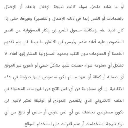
أو ما شابه ذلك)، سواء كانت نتيجة الإخلال بالعقد أو الإخلال
بالضمانات أو الضرر (بما في ذلك الإهمال والتقصير) وغيرها، حتى إذا
كان لدينا علم بإمكانية حصول الضرر. إن إنكار المسؤولية عن الضرر
المنصوص عليه أعلاه عنصر رئيسي في الاتفاق ما بيننا. لن يتم تقديم
الخدمة أو المعلومات دون التقيد بحدود المسؤولية المشار إليها أعلاه. لا
تشكل أي معلومة سواء حصلت عليها بشكل خطي أو شفوي عبر الموقع
أي ضمانة أو كفالة أو تعهد ما لم يكن منصوص عليها صراحة في هذه
الاتفاقية. إن أي مسؤولية عن أي ضرر ناتج عن الفيروسات المحتواة في
الملف الالكتروني الذي يتضمن النموذج أو الوثيقة تعتبر لاغيه. لن
نكون مسئولين تجاهك عن أي ضرر عارض أو خاص أو تابع من أي
نوع نتيجة استخدامك أو عدم قدرتك على استخدام الموقع.