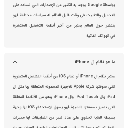
بواسطة ‫Google‬ ‏يوجد به الكثير من الإصدارات التي تساعد على
التحميل والتثبيت في وقت قليل ‏النظام له سياسات مختلفة فهو
ينتشر حول العالم يعتبر من أكبر أنظمة التشغيل المنتشرة
في الهواتف الذكية
ما هو نظام ال iPhone
يعتبر نظام ال iPhone أو نظام iOS من أنظمة التشغيل المتطورة
التي سوقتها شركة Apple للاجهزة المحموله المتعلقة بها مثل ال
iPad وال iPod Touch وال iPhone وهو من الأنظمة المغلقة
التي تتميز بسمعتها المميزة فهو يسهل الاستخدام ‏iOS لها وجهة
بسيطة للغاية تحتوي على عدد كبير من التطبيقات لها مميزات
رائعة تم تصميمها لكي تلبي الاحتياجات الخاصة العملاء حيث