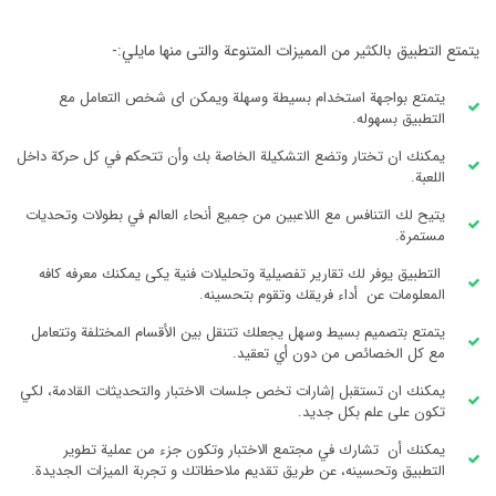
يتمتع التطبيق بالكثير من المميزات المتنوعة والتى منها مايلي:-
يتمتع بواجهة استخدام بسيطة وسهلة ويمكن اى شخص التعامل مع
التطبيق بسهوله.
يمكنك ان تختار وتضع التشكيلة الخاصة بك وأن تتحكم في كل حركة داخل
اللعبة.
يتيح لك التنافس مع اللاعبين من جميع أنحاء العالم في بطولات وتحديات
مستمرة.
التطبيق يوفر لك تقارير تفصيلية وتحليلات فنية يكى يمكنك معرفه كافه
المعلومات عن أداء فريقك وتقوم بتحسينه.
يتمتع بتصميم بسيط وسهل يجعلك تتنقل بين الأقسام المختلفة وتتعامل
مع كل الخصائص من دون أي تعقيد.
يمكنك ان تستقبل إشارات تخص جلسات الاختبار والتحديثات القادمة، لكي
تكون على علم بكل جديد.
يمكنك أن تشارك في مجتمع الاختبار وتكون جزء من عملية تطوير
التطبيق وتحسينه، عن طريق تقديم ملاحظاتك و تجربة الميزات الجديدة.