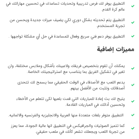
التطبيق يوفر لك فرص تدريبية وتحديات تساعدك في تحسين مهاراتك في
عالم كرة القدم.
التطبيق يتم تحديثه بشكل دوري لكي يضيف ميزات جديدة ويحسن من
تجربة المستخدم.
التطبيق يوفر دعم فني سريع وفعال للمساعدة في حل أي مشكلة تواجهها .
مميزات إضافية
يمكنك أن تقوم بتخصيص فريقك ولاعبينك بأشكال وملابس مختلفة، وان
تغير في تشكيل الفريق بما يتناسب مع استراتيجيتك الخاصة.
يدعم اللعب مع الأصدقاء في الوقت الحقيقي مما يسمح لك تتحدى
أصدقائك وتثبت من الأفضل بينهم.
يتيح لك بث إعادة للمباريات التي قمت بلعبها لكى تتعلم من الأخطاء
وتحسين أدائك في المباريات القادمة.
التطبيق متوفر بلغات متعددة منها العربية والانجليزيه والفرنسيه والالمانيه.
كما تتميز الصوتيات والجرافيكس في التطبيق انها عالية الجودة، مما يعزز
من تجربة اللعب ويجعلك تشعر كأنك في ملعب حقيقي.