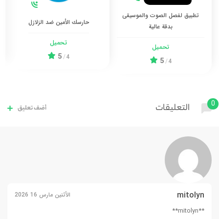
تطبيق لفصل الصوت والموسيقى
حارسك الأمين ضد الزلازل
بدقة عالية
تحميل
تحميل
5
/
4
5
/
4
0
التعليقات
أضف تعليق
mitolyn
الأثنين مارس 16 2026
**mitolyn**