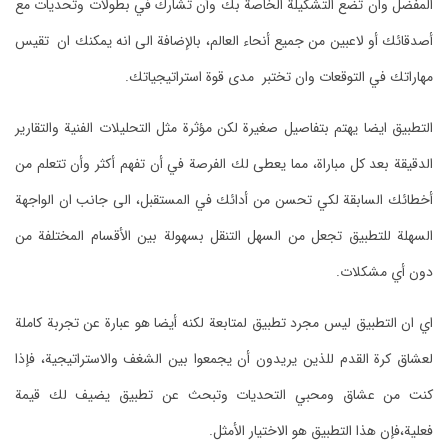
المفضل وان تضع التشكيلة الخاصة بك وأن تشارك في بطولات وتحديات مع
أصدقائك أو لاعبين من جميع أنحاء العالم، بالإضافة الى انه يمكنك ان تقيس
مهاراتك في التوقعات وان تختبر مدى قوة استراتيجياتك.
التطبيق ايضا يهتم بتفاصيل صغيرة لكن مؤثرة مثل التحليلات الفنية والتقارير
الدقيقة بعد كل مباراة، مما يعطى لك الفرصة في أن تفهم أكثر وأن تتعلم من
أخطائك السابقة لكي تحسن من أدائك في المستقبل، الى جانب ان الواجهة
السهلة للتطبيق تجعل من السهل التنقل بسهولة بين الأقسام المختلفة من
دون أي مشكلات.
اي ان التطبيق ليس مجرد تطبيق لمتابعة لكنه أيضا هو عبارة عن تجربة كاملة
لعشاق كرة القدم للذين يريدون أن يجمعوا بين الشغف والاستراتيجية، فإذا
كنت من عشاق ومحبي التحديات وتبحث عن تطبيق يضيف لك قيمة
فعلية،فإن هذا التطبيق هو الاختيار الأمثل.