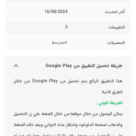
أخر تحديث
16/08/2024
التقييمات
3
التحميلات
+٥٠٠٬٠٠٠
طريقة تحميل التطبيق من Google Play
هذا التطبيق الرائع يتم تحميل من Google Play من خلال
الطرق الاتية:
الطريقة الاولي :
يمكن الوصول من خلال موقعنا من خلال الضغط علي زر التحميل
والذهاب لصفحة الداونلود وانتظار عداد الثواني وبعد ذلك الضغط
علي زر التحميل من جوجل بلاي اذا كنت تحمل جهاز اندرويد او