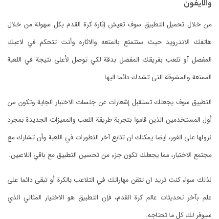
والايفون
من خلال تحميل التطبيق سوف تعيش إثارة كرة القدم بكل سهولة من خلال
هاتفك الاندرويد حيث ستتمتع بالمتعه والاثاره وأنت تتحكم في لاعبك
المفضل آو تلعب بفريقك المفضل بدقة لكي توصل لأعلى نتيجة في اللعبة
الممتعة والمشوقة التى تشدك دائما اليها.
التطبيق سوف يجعلك تستقبل إشعارات عن جلسات الاختبار الجاية وتكون من
أول المستخدمين الذين قاموا بتجربة طريقة اللعب والمميزات الجديدة بمجرد
نزولها على الفور، ايضا يمكنك ان تتابع آخر التطورات في اللعبة وأن تشارك مع
مجتمع الاختبار، مما يجعلك تكون جزء من تحسين التطبيق مع باقي اللاعبين.
لذلك سواء كنت تريد ان تتقن مهاراتك في التلاعب بالكرة أو تبقى دائما على
علم بآخر تحديثات عالم كرة القدم، فإن التطبيق هو الاختيار المثالي الذي
سيوفر لك كل ما تحتاجه.