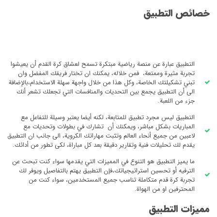
خصائص التطبيق
التطبيق عبارة عن منصة رياضية مبتكرة تسمح لعشاق كرة القدم أن يعيشوا
تجربة مثيرة وممتعة، فمن خلاله، يمكنك ان تختار فريقك المفضل وان
تبني تشكيلتك الخاصة، وكل هذا من خلال واجهة سهلة الاستخدام،بالإضافة
الى أن التطبيق يجمع بين التحديات والمنافسات التي تجعلك تشعر أنك
جزء من اللعبة.
التطبيق ليس مجرد تطبيق للمتابعة، لكنه أيضا يعتبر وسيلة للتفاعل مع
المباريات بشكل مباشر، ويمكنك أن تشارك في بطولات وتحديات مع
لاعبين من جميع أنحاء العالم وتثبت مهاراتك الكروية، الى جانب ان التطبيق
يقدم لك تحليلات فنية وتقارير دقيقة بعد كل مباراة، لكى تطور من أدائك.
ما يميز التطبيق هو التنوع في المميزات التي يقدمها سواء كنت تبحث عن
الترفيه أو تحسين استراتيجياتك،فإن التطبيق يهتم بالتفاصيل ويوفر لك
تجربة كرة قدم متكاملة تناسب جميع المستخدمين، سواء كنت من
المحترفين او من الهواة.
مميزات التطبيق