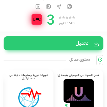
3
1503
تقييم
تحميل
محتوی مماثل
افصل الصوت عن الموسيقى بكبسة زر!
تنبيهات فورية ومعلومات دقيقة عن
منبه الزلازل