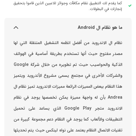
كما يقدم لك التطبيق نظام مكافآت وجوائز للاعبين الذين قاموا بتحقيق
إنجازات في البطولات.
ما هو نظام ال Android
نظام ال الاندرويد من أفضل انظمه التشغيل المتنقلة التي لها
مصدر مفتوح حيث أنها تستخدم بطريقة أساسية في الهواتف
والشركات الأخرى في مجتمع يسمى مشروع الأندرويد ويتميز
هذا النظام ببعض المميزات الرائعة ‏مميزات الاندرويد ‏تميز نظام ال
Andrea بأن له واجهة مميزة يمكن تخصصها ‏يوجد في نظام
الاندرويد متجر Google Play الذي يساعد على تحميل
التطبيقات والألعاب ‏كما يوجد في النظام دعم مجموعة كبيرة من
تقنيات الاتصال ‏النظام يعتمد على نواه لينكس حيث يتم تحديثها