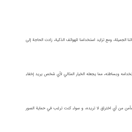
ا الجميلة، ومع تزايد استخدامنا للهواتف الذكية، زادت الحاجة إلى
خدامه وبساطته، مما يجعله الخيار المثالي لأي شخص يريد إخفاء
مأمن من أي اختراق لا تريده، و سواء كنت ترغب في حماية الصور