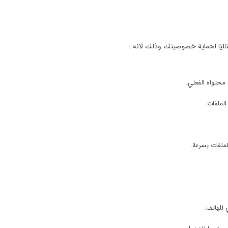
ثاليًا لحماية خصوصيتك وذلك لانه:-
حتواه الفعلي.
لملفات.
ملفات بسرعة.
 للهاتف.