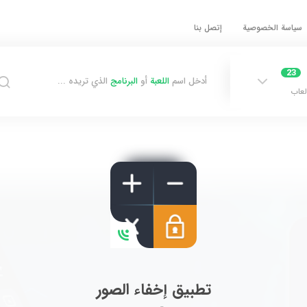
سياسة الخصوصية
إتصل بنا
23
أدخل اسم
اللعبة
أو
البرنامج
الذي تريده ...
لعاب
تطبيق إخفاء الصور