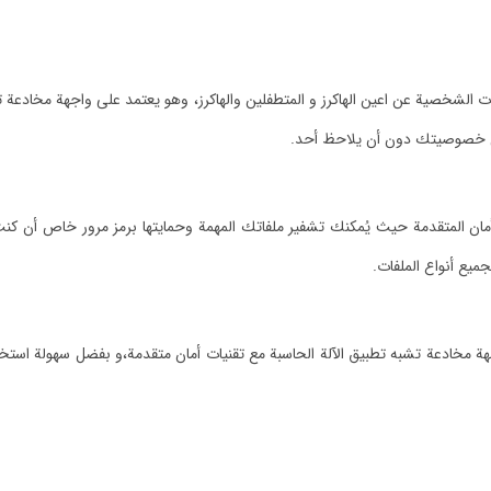
يديوهات الشخصية عن اعين الهاكرز و المتطفلين والهاكرز، وهو يعتمد على واجهة مخاد
على خصوصيتك دون أن يلاحظ أحد.
ان المتقدمة حيث يُمكنك تشفير ملفاتك المهمة وحمايتها برمز مرور خاص أن كنت 
ميع أنواع الملفات.
هة مخادعة تشبه تطبيق الآلة الحاسبة مع تقنيات أمان متقدمة،و بفضل سهولة استخد