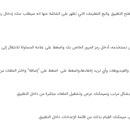
تح التطبيق واتبع التعليمات التي تظهر على الشاشة منها انه سيطلب منك إدخال ر
ى تستخدمه، أدخل رمز المرور الخاص بك واضغط على علامة المساواة للانتقال إلى وا
 والفيديوهات وأي تريد إخفاءها،واضغط على اضغط على “إضافة” واختر الملفات من
ها بشكل مرتب وسيمكنك عرض وتشغيل الملفات مباشرة من داخل التطبيق.
ى، سيمكنك القيام بذلك من قائمة الإعدادات داخل التطبيق.