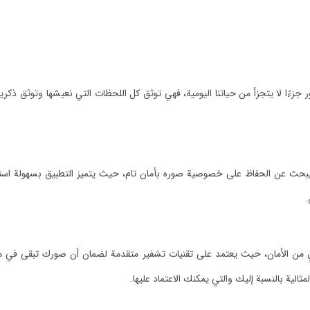
ءًا لا يتجزأ من حياتنا اليومية، فهي توثق كل اللحظات التي نعيشها وتوثق ذكرياتن
من يبحث عن الحفاظ على خصوصية صوره بأمان تام، حيث يتميز التطبيق بسهولة است
.
الٍ من الأمان، حيث يعتمد على تقنيات تشفير متقدمة لضمان أن صورك تبقى في 
لمثالية بالنسبة إليك والتي يمكنك الاعتماد عليها.