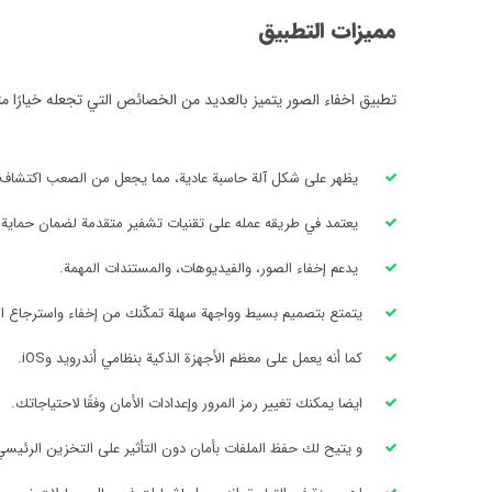
مميزات التطبيق
تطبيق اخفاء الصور يتميز بالعديد من الخصائص التي تجعله خيارًا م
يظهر على شكل آلة حاسبة عادية، مما يجعل من الصعب اكتشاف م
يعتمد في طريقه عمله على تقنيات تشفير متقدمة لضمان حماية ا
يدعم إخفاء الصور، والفيديوهات، والمستندات المهمة.
يتمتع بتصميم بسيط وواجهة سهلة تمكّنك من إخفاء واسترجاع ال
كما أنه يعمل على معظم الأجهزة الذكية بنظامي أندرويد وiOS.
ايضا يمكنك تغيير رمز المرور وإعدادات الأمان وفقًا لاحتياجاتك.
و يتيح لك حفظ الملفات بأمان دون التأثير على التخزين الرئيسي