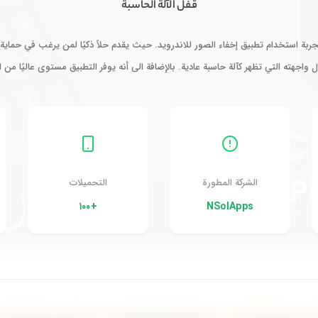
قفل الآلة الحاسبة
بة استخدام تطبيق إخفاء الصور للاندرويد. حيث يقدم حلاً ذكيًا لمن يرغب في حماية
 واجهته التي تظهر كآلة حاسبة عادية. بالإضافة الى أنه يوفر التطبيق مستوى عاليًا من ا
الشركة المطورة
التحميلات
+١٠٠
NSolApps