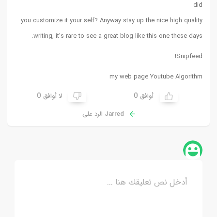
did
you customize it your self? Anyway stay up the nice high quality
writing, it’s rare to see a great blog like this one these days.
!
Snipfeed
my web page
Youtube Algorithm
0
0
أوافق
لا أوافق
Jarred الرد على