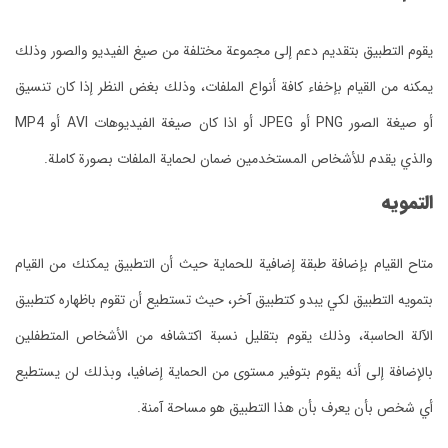
يقوم التطبيق بتقديم دعم إلى مجموعة مختلفة من صيغ الفيديو والصور وذلك
يمكنه من القيام بإخفاء كافة أنواع الملفات، وذلك بغض النظر إذا كان تنسيق
أو صيغة الصور PNG أو JPEG أو اذا كان صيغة الفيديوهات AVI أو MP4
والذي يقدم للأشخاص المستخدمين ضمان لحماية الملفات بصورة كاملة.
التمويه
متاح القيام بإضافة طبقة إضافية للحماية حيث أن التطبيق يمكنك من القيام
بتمويه التطبيق لكي يبدو كتطبيق آخر، حيث تستطيع أن تقوم باظهاره كتطبيق
الآلة الحاسبة، وذلك يقوم بتقليل نسبة اكتشافه من الأشخاص المتطفلين
بالإضافة إلى أنه يقوم بتوفير مستوى من الحماية إضافيا، وبذلك لن يستطيع
أي شخص بأن يعرف بأن هذا التطبيق هو مساحة آمنة.