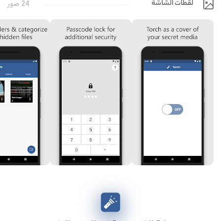
لقطات الشاشة
24 صور