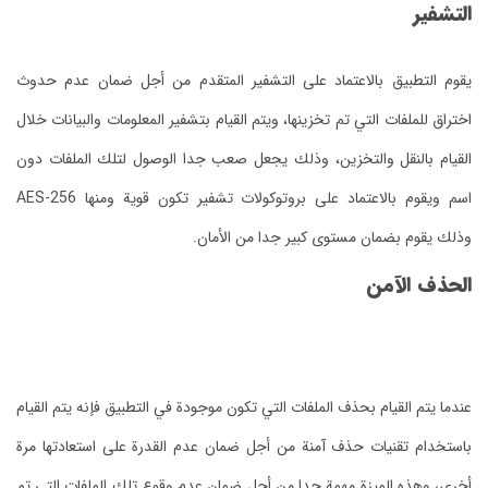
التشفير
يقوم التطبيق بالاعتماد على التشفير المتقدم من أجل ضمان عدم حدوث
اختراق للملفات التي تم تخزينها، ويتم القيام بتشفير المعلومات والبيانات خلال
القيام بالنقل والتخزين، وذلك يجعل صعب جدا الوصول لتلك الملفات دون
اسم ويقوم بالاعتماد على بروتوكولات تشفير تكون قوية ومنها AES-256
وذلك يقوم بضمان مستوى كبير جدا من الأمان.
الحذف الآمن
عندما يتم القيام بحذف الملفات التي تكون موجودة في التطبيق فإنه يتم القيام
باستخدام تقنيات حذف آمنة من أجل ضمان عدم القدرة على استعادتها مرة
أخرى، وهذه الميزة مهمة جدا من أجل ضمان عدم وقوع تلك الملفات التي تم