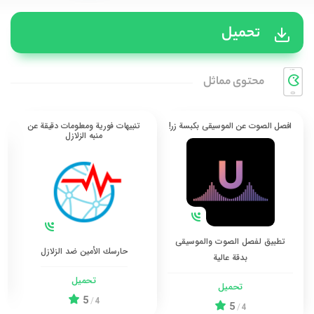
تحميل
محتوی مماثل
افصل الصوت عن الموسيقى بكبسة زر!
تنبيهات فورية ومعلومات دقيقة عن
منبه الزلازل
تطبيق لفصل الصوت والموسيقى
حارسك الأمين ضد الزلازل
بدقة عالية
تحميل
تحميل
5
/
4
5
/
4