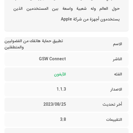
حول العالم وله شعبية واسعة بين المستخدمين الذين
يستخدمون أجهزة من شركة Apple
تطبيق حماية هاتفك من الفضوليين
الاسم
والمتطفلين
الناشر
GSW Connect
الفئه
الآيفون
الاصدار
1.1.3
أخر تحديث
25‏/08‏/2023
التقييمات
3.8