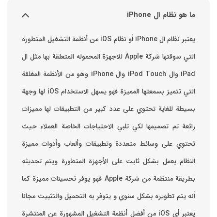
ما هو نظام ال iPhone
يعتبر نظام ال iPhone أو نظام iOS من أنظمة التشغيل المتطورة
التي سوقتها شركة Apple للاجهزة المحموله المتعلقة بها مثل ال
iPad وال iPod Touch وال iPhone وهو من الأنظمة المغلقة
التي تتميز بسمعتها المميزة فهو يسهل الاستخدام ‏iOS لها وجهة
بسيطة للغاية تحتوي على عدد كبير من التطبيقات لها مميزات
رائعة تم تصميمها لكي تلبي الاحتياجات الخاصة العملاء حيث
تحتوي على وسائط متعددة وتطبيقات وألعاب وأدوات مميزة
‏النظام يعمل بشكل ثابت على الأجهزة المتطورة ويتم تحديثه
بطريقة منتظمة من شركة Apple فهو يوفر تحسينات مميزة كما
أنه يتم تطويره بشكل سنوي و يتوفر به التحميل والتثبيت مجانا
‏يعتبر أي iOS من أفضل أنظمة التشغيل المشهورة عن المنتشرة