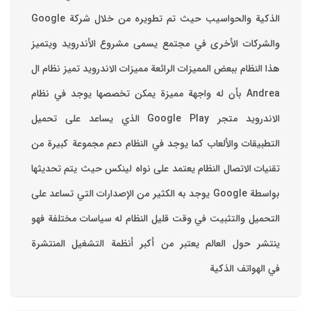
والشركات الأخرى في مجتمع يسمى مشروع الأندرويد ويتميز
هذا النظام ببعض المميزات الرائعة ‏مميزات الاندرويد ‏تميز نظام ال
Andrea بأن له واجهة مميزة يمكن تخصصها ‏يوجد في نظام
الاندرويد متجر Google Play الذي يساعد على تحميل
التطبيقات والألعاب ‏كما يوجد في النظام دعم مجموعة كبيرة من
تقنيات الاتصال ‏النظام يعتمد على نواه لينكس حيث يتم تحديثها
بواسطة ‫Google‬ ‏يوجد به الكثير من الإصدارات التي تساعد على
التحميل والتثبيت في وقت قليل ‏النظام له سياسات مختلفة فهو
ينتشر حول العالم يعتبر من أكبر أنظمة التشغيل المنتشرة
في الهواتف الذكية