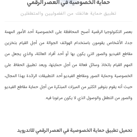
حماية الخصوصية في العصر الرقمي
تطبيق حماية هاتفك من الفضوليين والمتطفلين
بعصر التكنولوجيا الرقمية أصبح المحافظة على الخصوصية أحد الأمور المهمة
جدا، الأشخاص يقومون باستخدام الهواتف الجوالة من أجل القيام بتخزين
مقاطع الفيديو والصور التي يكون بها أو أحد أفراد العائلة، والذي يجعل من
المهم القيام باتخاذ وسائل فعالة من أجل حمايتها، ويعد تطبيق الحفاظ على
الخصوصية وحماية الصور ومقاطع الفيديو أحد التطبيقات الرائدة بهذا المجال،
حيث أنه يقوم بتوفير الكثير من الميزات المبتكرة من أجل حماية مقاطع الفيديو
والصور من التطفل والوصول الذي لا يكون مرغوبا فيه.
تحميل تطبيق حماية الخصوصية في العصر الرقمي للاندرويد