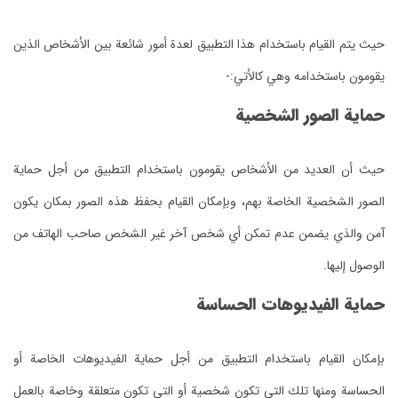
حيث يتم القيام باستخدام هذا التطبيق لعدة أمور شائعة بين الأشخاص الذين
يقومون باستخدامه وهي كالأتي:-
حماية الصور الشخصية
حيث أن العديد من الأشخاص يقومون باستخدام التطبيق من أجل حماية
الصور الشخصية الخاصة بهم، وبإمكان القيام بحفظ هذه الصور بمكان يكون
آمن والذي يضمن عدم تمكن أي شخص آخر غير الشخص صاحب الهاتف من
الوصول إليها.
حماية الفيديوهات الحساسة
بإمكان القيام باستخدام التطبيق من أجل حماية الفيديوهات الخاصة أو
الحساسة ومنها تلك التي تكون شخصية أو التي تكون متعلقة وخاصة بالعمل